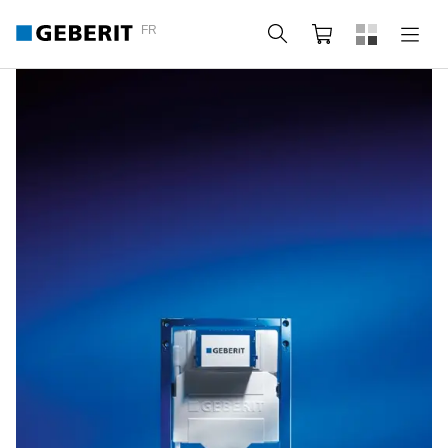
FR
Rechercher
Panier