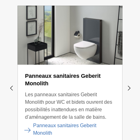
Panneaux sanitaires Geberit
Rés
Monolith
Les 
Les panneaux sanitaires Geberit
inco
Monolith pour WC et bidets ouvrent des
mode
possibilités inattendues en matière
plus
d'aménagement de la salle de bains.
dern
Panneaux sanitaires Geberit
Monolith