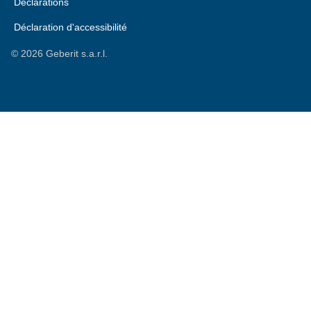
Déclarations
Déclaration d'accessibilité
©
2026
Geberit s.a.r.l.