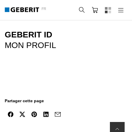
FR
Rechercher
Panier
GEBERIT ID
MON PROFIL
Partager cette page