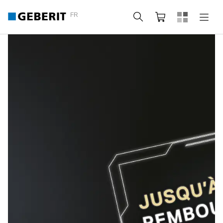
FR
Rechercher
Panier