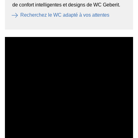
de confort intelligentes et designs de WC Geberit.
Recherchez le WC adapté à vos attentes