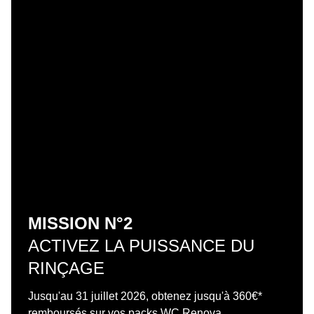
MISSION N°2
ACTIVEZ LA PUISSANCE DU
RINÇAGE
Jusqu'au 31 juillet 2026, obtenez jusqu'à 360€*
remboursés sur vos packs WC Renova.