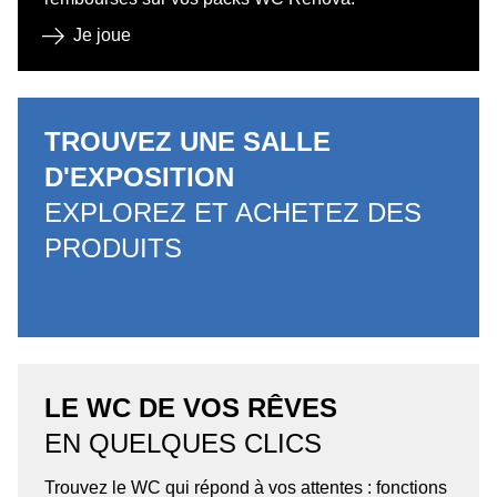
Je joue
TROUVEZ UNE SALLE
D'EXPOSITION
EXPLOREZ ET ACHETEZ DES
PRODUITS
LE WC DE VOS RÊVES
EN QUELQUES CLICS
Trouvez le WC qui répond à vos attentes : fonctions