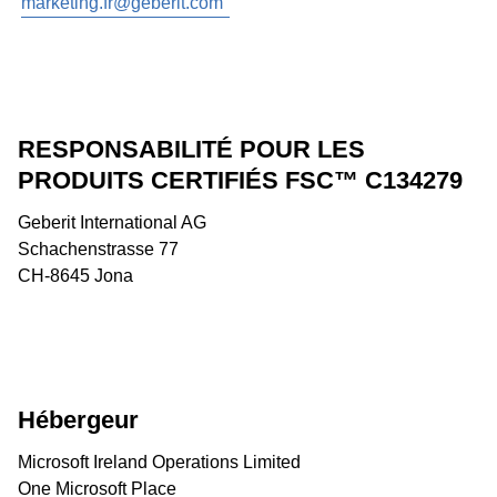
marketing.fr@geberit.com
RESPONSABILITÉ POUR LES
PRODUITS CERTIFIÉS FSC™ C134279
Geberit International AG
Schachenstrasse 77
CH-8645 Jona
Hébergeur
Microsoft Ireland Operations Limited
One Microsoft Place