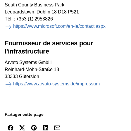
South County Business Park
Leopardstown, Dublin 18 D18 P521
Tél. : +353 (1) 2953826
https://www.microsoft.com/en-ie/contact.aspx
Fournisseur de services pour
l'infrastructure
Arvato Systems GmbH
Reinhard-Mohn-Straße 18
33333 Gütersloh
https://www.arvato-systems.de/impressum
Partager cette page