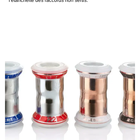
l'étanchéité des raccords non sertis.