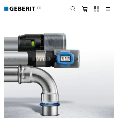
FR
Rechercher
Panier