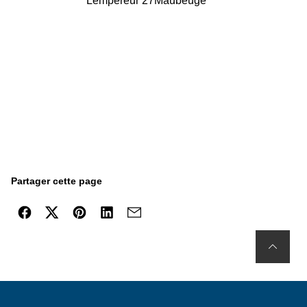
Lempereur 27
Maubeuge
Partager cette page