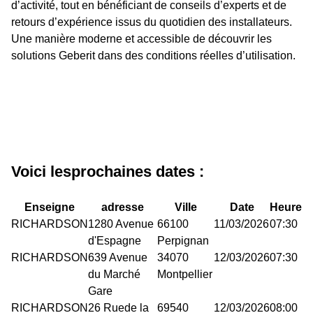
d’activité, tout en bénéficiant de conseils d’experts et de
retours d’expérience issus du quotidien des installateurs.
Une manière moderne et accessible de découvrir les
solutions Geberit dans des conditions réelles d’utilisation.
Voici lesprochaines dates :
Enseigne
adresse
Ville
Date
Heure
RICHARDSON
1280 Avenue
66100
11/03/2026
07:30
d'Espagne
Perpignan
RICHARDSON
639 Avenue
34070
12/03/2026
07:30
du Marché
Montpellier
Gare
RICHARDSON
26 Ruede la
69540
12/03/2026
08:00