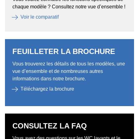
chaque modèle ? Consultez notre vue d’ensemble !
Voir le comparatif
FEUILLETER LA BROCHURE
Vous trouverez les détails de tous les modèles, une
vue d’ensemble et de nombreuses autres
informations dans notre brochure.
Téléchargez la brochure
CONSULTEZ LA FAQ
Vous avez des questions sur les WC lavants et le