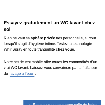
Essayez gratuitement un WC lavant chez
soi
Rien ne vaut sa
sphère privée
très personnelle, surtout
lorsqu’il s’agit d’hygiène intime. Testez la technologie
WhirlSpray en toute tranquillité
chez vous
.
Notre set de test mobile offre toutes les commodités d’un
vrai WC lavant. Laissez-vous convaincre par la fraîcheur
du
lavage à l’eau
.
Essayez dans sa propre salle de bains