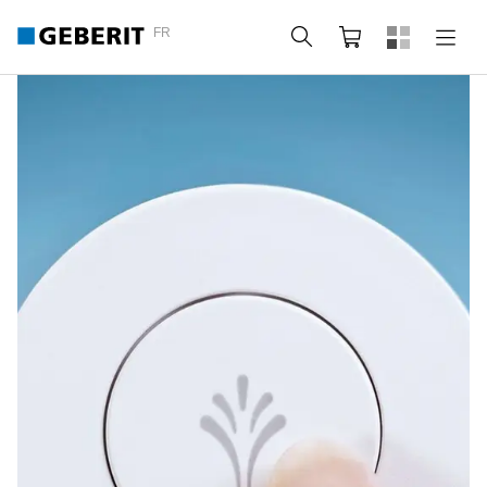
FR
Rechercher
Panier