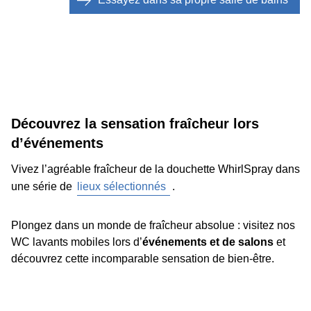
Découvrez la sensation fraîcheur lors
d’événements
Vivez l’agréable fraîcheur de la douchette WhirlSpray dans
une série de
lieux sélectionnés
.
Plongez dans un monde de fraîcheur absolue : visitez nos
WC lavants mobiles lors d’
événements et de salons
et
découvrez cette incomparable sensation de bien-être.