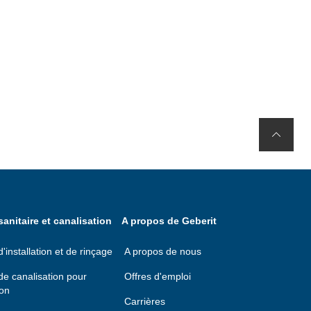
anitaire et canalisation
A propos de Geberit
installation et de rinçage
A propos de nous
e canalisation pour
Offres d'emploi
ion
Carrières