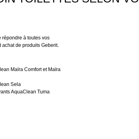
 répondre à toutes vos
ut achat de produits Geberit.
lean Maïra Comfort et Maïra
lean Sela
lavants AquaClean Tuma