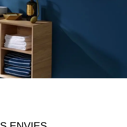
S ENVIES