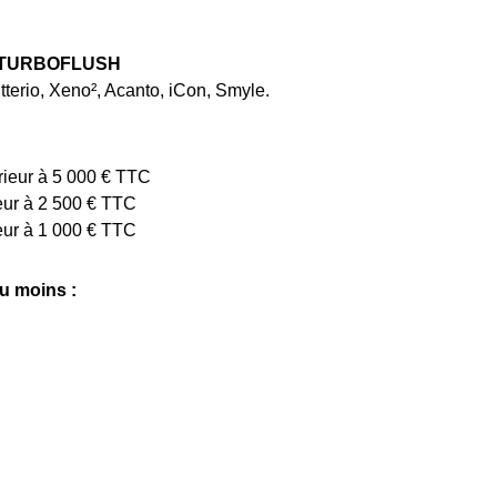
 TURBOFLUSH
terio, Xeno², Acanto, iCon, Smyle.
rieur à 5 000 € TTC
eur à 2 500 € TTC
eur à 1 000 € TTC
u moins :