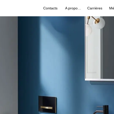
Contacts
A propos de nous
Carrières
Mé