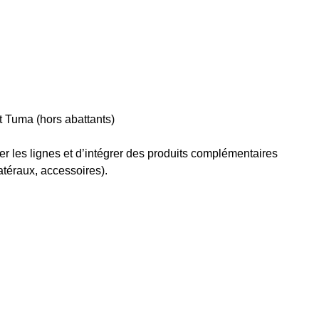
t Tuma (hors abattants)
r les lignes et d’intégrer des produits complémentaires
atéraux, accessoires).