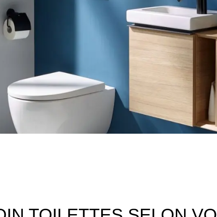
IN TOILETTES SELON VO