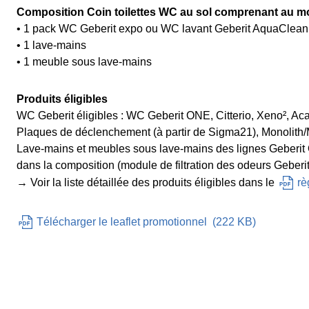
Composition Coin toilettes WC au sol comprenant au mo
• 1 pack WC Geberit expo ou WC lavant Geberit AquaClean
• 1 lave-mains
• 1 meuble sous lave-mains
Produits éligibles
WC Geberit éligibles : WC Geberit ONE, Citterio, Xeno², Ac
Plaques de déclenchement (à partir de Sigma21), Monolith/
Lave-mains et meubles sous lave-mains des lignes Geberit ON
dans la composition (module de filtration des odeurs Geberi
→ Voir la liste détaillée des produits éligibles dans le
rè
Télécharger le leaflet promotionnel
(
222 KB
)