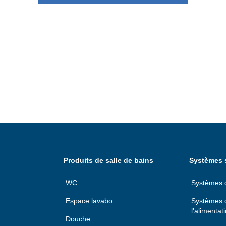
Produits de salle de bains
Systèmes s
WC
Systèmes d'
Espace lavabo
Systèmes d
l'alimentat
Douche