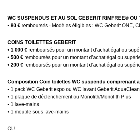
WC SUSPENDUS ET AU SOL GEBERIT RIMFREE® OU
•
80 €
remboursés - Modèles éligibles : WC Geberit ONE, Cit
COINS TOILETTES GEBERIT
•
1 000 €
remboursés pour un montant d’achat égal ou supé
•
500 €
remboursés pour un montant d’achat égal ou supéri
•
200 €
remboursés pour un montant d’achat égal ou supéri
Composition Coin toilettes WC suspendu comprenant a
• 1 pack WC Geberit expo ou WC lavant Geberit AquaClean
• 1 plaque de déclenchement ou Monolith/Monolith Plus
• 1 lave-mains
• 1 meuble sous lave-mains
OU