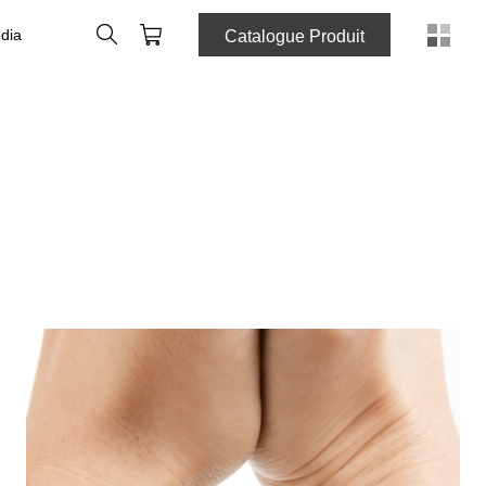
Rechercher
Panier
dia
Catalogue Produit