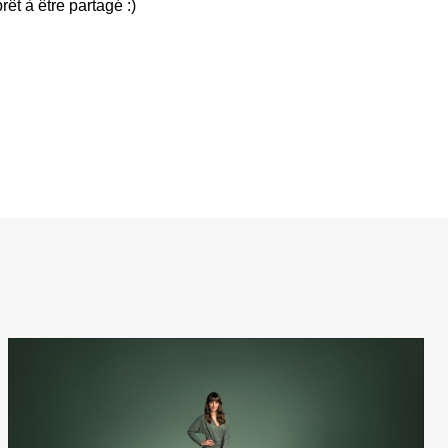
rêt à être partagé :)