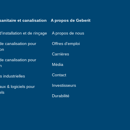
anitaire et canalisation
A propos de Geberit
installation et de rinçage
A propos de nous
e canalisation pour
Offres d'emploi
ion
Carrières
e canalisation pour
Média
n
Contact
s industrielles
Investisseurs
taux & logiciels pour
els
Durabilité