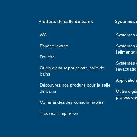
Produits de salle de bains
Systèmes s
WC
Systèmes d'
Espace lavabo
Systèmes d
l'alimentat
Douche
Systèmes d
Outils digitaux pour votre salle de
l'évacuatio
bains
Application
Découvrez nos produits pour la salle
de bains
Outils digi
profession
Commandez des consommables
Trouvez l'inspiration