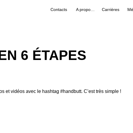
Contacts
A propos de nous
Carrières
Mé
EN 6 ÉTAPES
os et vidéos avec le hashtag #handbutt. C’est très simple !