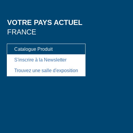
VOTRE PAYS ACTUEL
FRANCE
Catalogue Produit
S'inscrire à la Newsletter
Trouvez une salle d'exposition