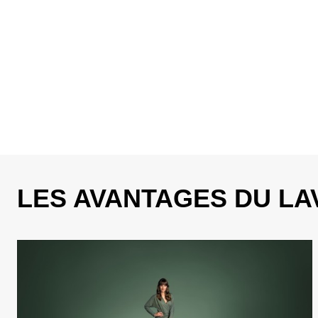
LES AVANTAGES DU LA