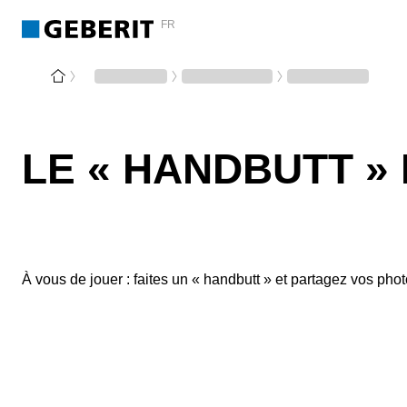
FR
LE « HANDBUTT » 
À vous de jouer : faites un « handbutt » et partagez vos phot