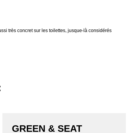
i très concret sur les toilettes, jusque-là̀ considérés
:
GREEN & SEAT