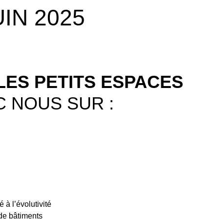
IN 2025
LES PETITS ESPACES
 NOUS SUR :
 à l’évolutivité
 de bâtiments