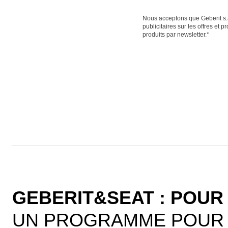
Nous acceptons que Geberit s.a.
publicitaires sur les offres et 
produits par newsletter.*
GEBERIT&SEAT : POUR
UN PROGRAMME POUR 