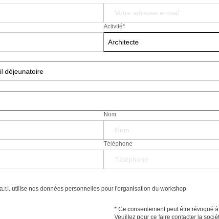
Activité
*
Architecte
l déjeunatoire
Nom
Téléphone
.r.l. utilise nos données personnelles pour l'organisation du workshop
* Ce consentement peut être révoqué à t
Veuillez pour ce faire contacter la soci