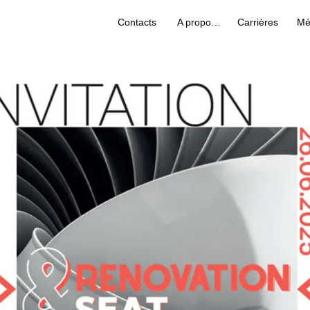
Contacts
A propos de nous
Carrières
Mé