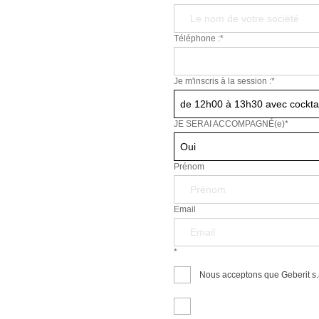
Téléphone :*
Je m'inscris à la session :
*
de 12h00 à 13h30 avec cocktai
JE SERAI ACCOMPAGNÉ(e)
*
Oui
Prénom
Email
*
Nous acceptons que Geberit s.a