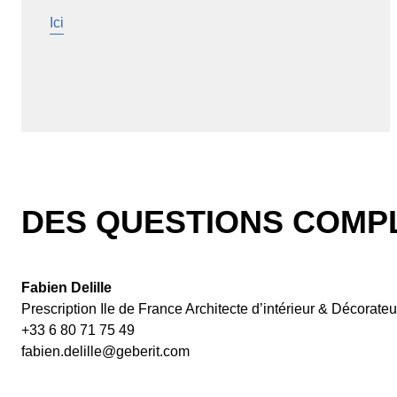
Ici
DES QUESTIONS COMPL
Fabien Delille
Prescription Ile de France Architecte d’intérieur & Décorateu
+33 6 80 71 75 49
fabien.delille@geberit.com