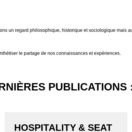
tons un regard philosophique, historique et sociologique mais auss
thétiser le partage de nos connaissances et expériences.
NIÈRES PUBLICATIONS 
HOSPITALITY & SEAT