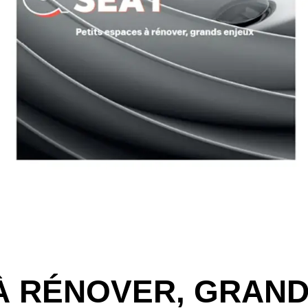
 À RÉNOVER, GRAN