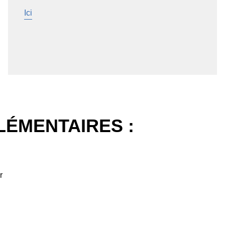
Ici
ÉMENTAIRES :
r