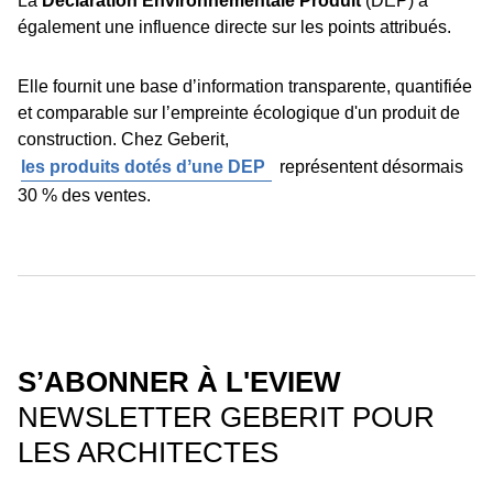
La
Déclaration Environnementale Produit
(DEP) a
également une influence directe sur les points attribués.
Elle fournit une base dʼinformation transparente, quantifiée
et comparable sur lʼempreinte écologique d'un produit de
construction. Chez Geberit,
les produits dotés dʼune DEP
représentent désormais
30 % des ventes.
SʼABONNER À L'EVIEW
NEWSLETTER GEBERIT POUR
LES ARCHITECTES