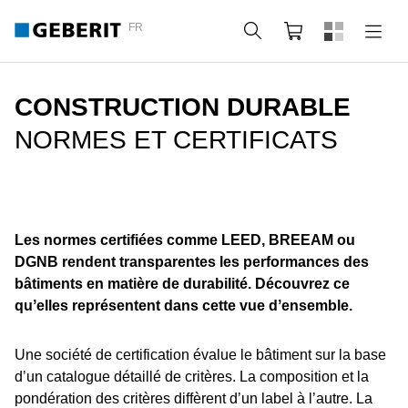
FR
Rechercher
Panier
CONSTRUCTION DURABLE
NORMES ET CERTIFICATS
Les normes certifiées comme LEED, BREEAM ou
DGNB rendent transparentes les performances des
bâtiments en matière de durabilité. Découvrez ce
quʼelles représentent dans cette vue dʼensemble.
Une société de certification évalue le bâtiment sur la base
dʼun catalogue détaillé de critères. La composition et la
pondération des critères diffèrent dʼun label à lʼautre. La