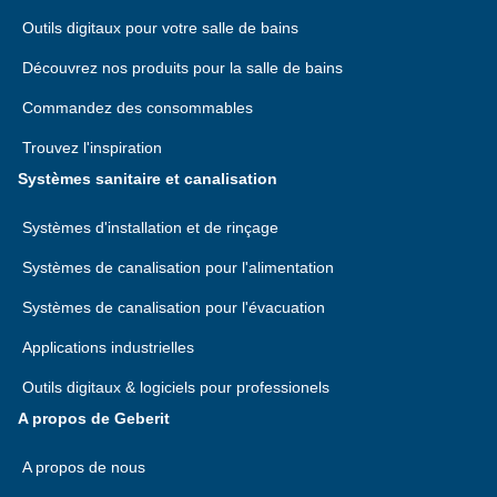
Outils digitaux pour votre salle de bains
Découvrez nos produits pour la salle de bains
Commandez des consommables
Trouvez l'inspiration
Systèmes sanitaire et canalisation
Systèmes d'installation et de rinçage
Systèmes de canalisation pour l'alimentation
Systèmes de canalisation pour l'évacuation
Applications industrielles
Outils digitaux & logiciels pour professionels
A propos de Geberit
A propos de nous