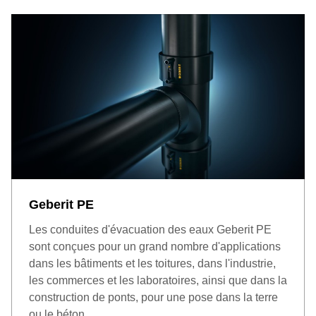
Geberit PE
Les conduites d'évacuation des eaux Geberit PE
sont conçues pour un grand nombre d'applications
dans les bâtiments et les toitures, dans l'industrie,
les commerces et les laboratoires, ainsi que dans la
construction de ponts, pour une pose dans la terre
ou le béton.