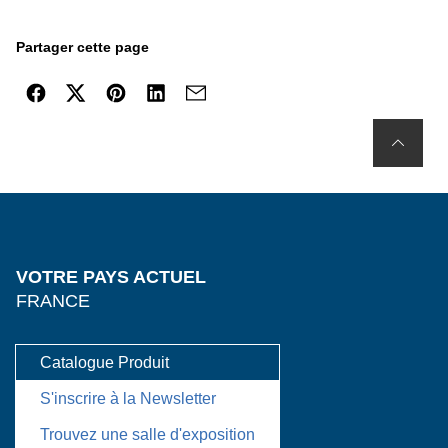
Partager cette page
VOTRE PAYS ACTUEL
FRANCE
Catalogue Produit
S'inscrire à la Newsletter
Trouvez une salle d'exposition