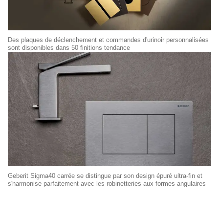
Des plaques de déclenchement et commandes d'urinoir personnalisées
sont disponibles dans 50 finitions tendance
Geberit Sigma40 carrée se distingue par son design épuré ultra-fin et
s'harmonise parfaitement avec les robinetteries aux formes angulaires