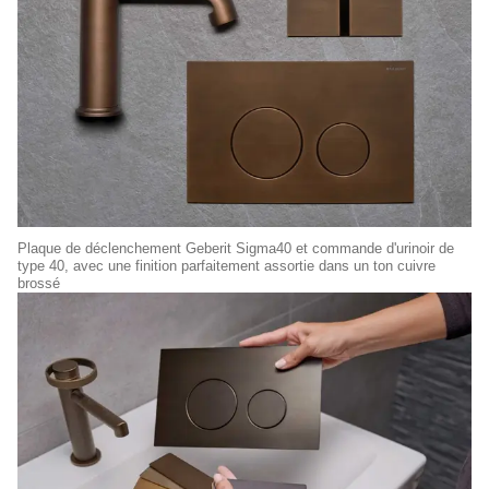
Plaque de déclenchement Geberit Sigma40 et commande d'urinoir de
type 40, avec une finition parfaitement assortie dans un ton cuivre
brossé