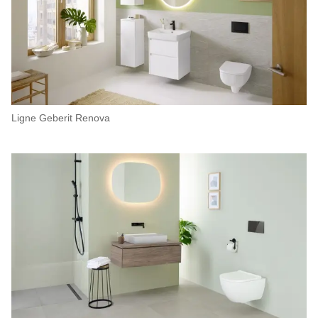
Ligne Geberit Renova​