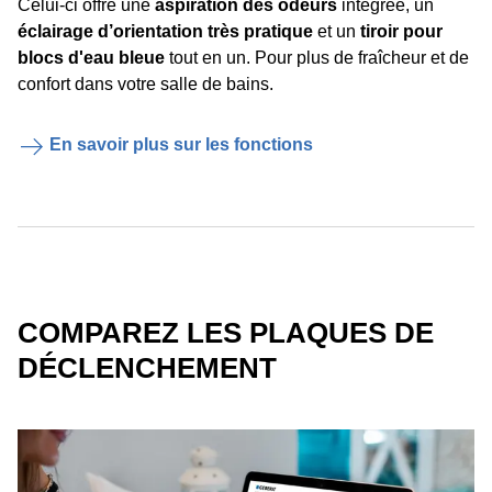
Celui-ci offre une
aspiration des odeurs
intégrée, un
éclairage d’orientation très pratique
et un
tiroir pour
blocs d'eau bleue
tout en un. Pour plus de fraîcheur et de
confort dans votre salle de bains.
En savoir plus sur les fonctions
COMPAREZ LES PLAQUES DE
DÉCLENCHEMENT