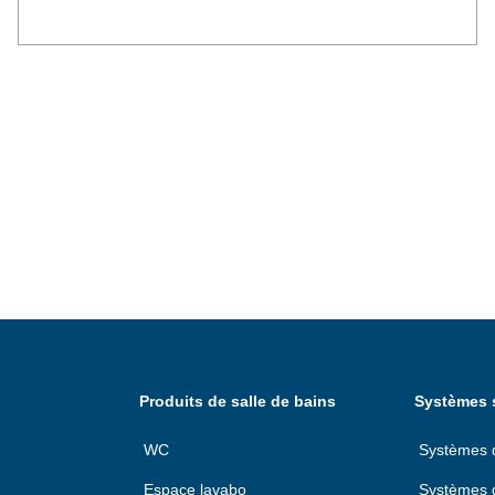
Produits de salle de bains
Systèmes s
WC
Systèmes d'
Espace lavabo
Systèmes d