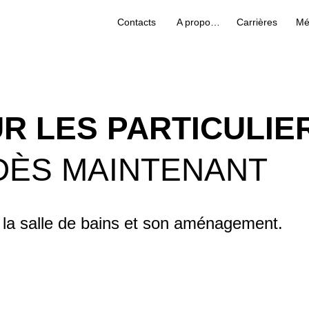
Contacts
A propos de nous
Carrières
Mé
R LES PARTICULIE
DÈS MAINTENANT
 la salle de bains et son aménagement.