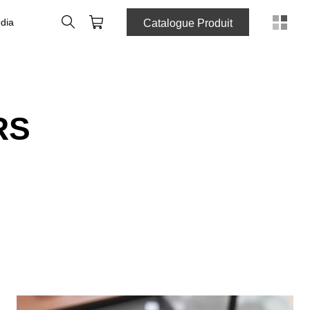
Rechercher
Panier
dia
Catalogue Produit
RS