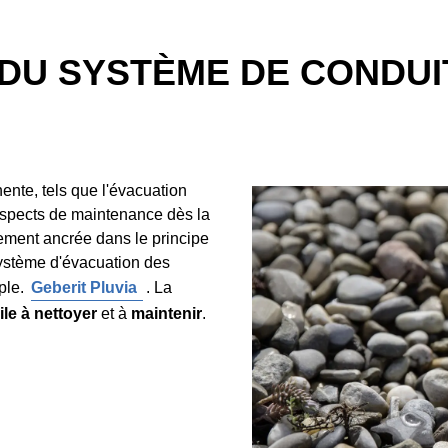
DU SYSTÈME DE CONDUI
nte, tels que l'évacuation
 aspects de maintenance dès la
ement ancrée dans le principe
e système d'évacuation des
mple.
Geberit Pluvia
. La
ile à nettoyer
et à
maintenir
.