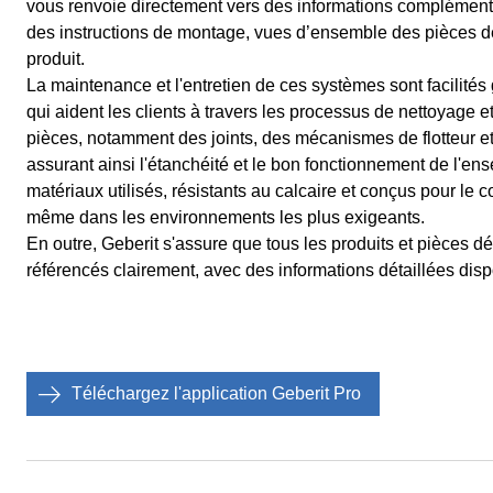
vous renvoie directement vers des informations complémentai
des instructions de montage, vues d’ensemble des pièces d
produit.
La maintenance et l'entretien de ces systèmes sont facilités 
qui aident les clients à travers les processus de nettoyage
pièces, notamment des joints, des mécanismes de flotteur
assurant ainsi l'étanchéité et le bon fonctionnement de l'en
matériaux utilisés, résistants au calcaire et conçus pour le co
même dans les environnements les plus exigeants.
En outre, Geberit s'assure que tous les produits et pièces 
référencés clairement, avec des informations détaillées disp
Téléchargez l'application Geberit Pro