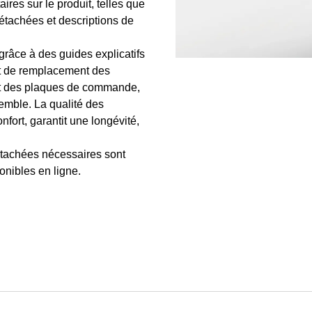
res sur le produit, telles que
étachées et descriptions de
grâce à des guides explicatifs
 et de remplacement des
 et des plaques de commande,
semble. La qualité des
nfort, garantit une longévité,
détachées nécessaires sont
onibles en ligne.