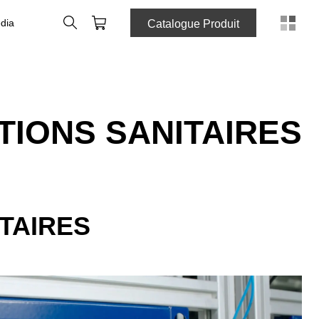
Rechercher
Panier
dia
Catalogue Produit
TIONS SANITAIRES
TAIRES