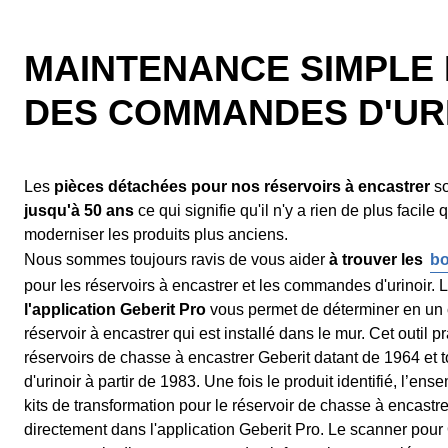
MAINTENANCE SIMPLE 
DES COMMANDES D'UR
Les
pièces détachées pour nos réservoirs à encastrer
so
jusqu'à 50 ans
ce qui signifie qu'il n'y a rien de plus facile 
moderniser les produits plus anciens.
Nous sommes toujours ravis de vous aider
à trouver les
bo
pour les réservoirs à encastrer et les commandes d'urinoir. L'
l'application Geberit Pro
vous permet de déterminer en un c
réservoir à encastrer qui est installé dans le mur. Cet outil p
réservoirs de chasse à encastrer Geberit datant de 1964 et
d'urinoir à partir de 1983. Une fois le produit identifié, l’e
kits de transformation pour le réservoir de chasse à encastre
directement dans l'application Geberit Pro. Le scanner pou