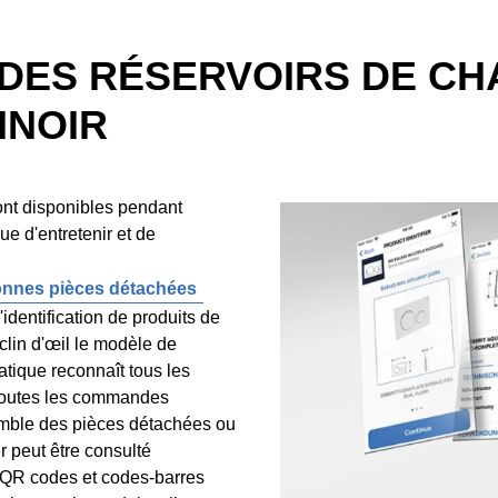
DES RÉSERVOIRS DE CH
INOIR
nt disponibles pendant
que d'entretenir et de
nnes pièces détachées
identification de produits de
lin d'œil le modèle de
ratique reconnaît tous les
 toutes les commandes
nsemble des pièces détachées ou
r peut être consulté
r QR codes et codes-barres