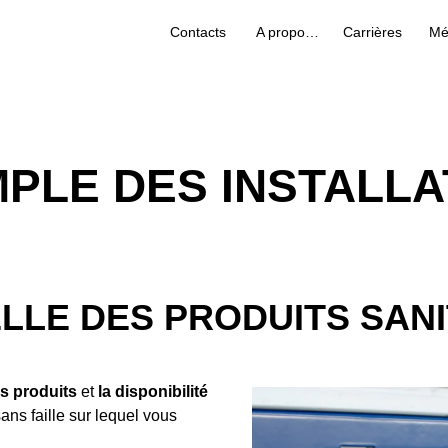
Contacts
A propos de nous
Carrières
Mé
PLE DES INSTALLA
LLE DES PRODUITS SANI
os produits
et
la disponibilité
ans faille sur lequel vous