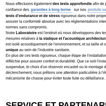
Nous effectuons également
des tests approfondis
afin de p
confiance des
garanties à long terme
sur nos
produits sa
tests d'endurance et de stress
rigoureux dans notre propre
assurer la conformité absolue avec les réglementations inte
normes sans compromis.
Notre
Laboratoire
est l'endroit où nous développons des te
mesures relatives à
la statique et l'acoustique architectur
est isolé acoustiquement de l'environnement, et sa taille et 
unique
au sein de l'industrie sanitaire.
En plus de ces tests rigoureux, chaque étape de l'installati
réfléchie pour assurer confort et durabilité. Que ce soit l'inst
suspendue, le choix d'un réservoir encastré ou le montage 
déclenchement, nous prêtons une attention particulière à l'é
mécanisme de chasse pour éviter toute fuite ou défaillance.
SERVICE ET PARTENARI