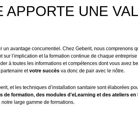
E APPORTE UNE VA
nir un avantage concurrentiel. Chez Geberit, nous comprenons q
ur l'implication et la formation continue de chaque entreprise 
éder à toutes les informations et compétences dont vous avez be
partenaire et
votre succès
va donc de pair avec le nôtre.
erit, et les techniques d’installation sanitaire sont élaborées p
s de formation, des modules d'eLearning et des ateliers en 
à notre large gamme de formations.