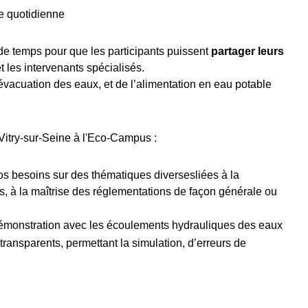
ie quotidienne
e temps pour que les participants puissent
partager leurs
t les intervenants spécialisés.
’évacuation des eaux, et de l’alimentation en eau potable
Vitry-sur-Seine à l'Eco-Campus :
os besoins sur des thématiques diversesliées à la
s, à la maîtrise des réglementations de façon générale ou
 démonstration avec les écoulements hydrauliques des eaux
transparents, permettant la simulation, d’erreurs de