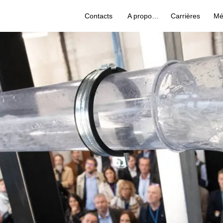
Contacts
A propos de nous
Carrières
Mé