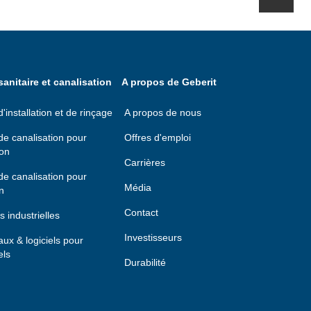
anitaire et canalisation
A propos de Geberit
installation et de rinçage
A propos de nous
e canalisation pour
Offres d'emploi
ion
Carrières
e canalisation pour
Média
n
Contact
s industrielles
Investisseurs
taux & logiciels pour
els
Durabilité