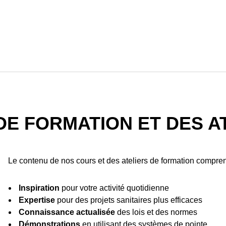
E FORMATION ET DES AT
Le contenu de nos cours et des ateliers de formation compren
Inspiration
pour votre activité quotidienne
Expertise
pour des projets sanitaires plus efficaces
Connaissance actualisée
des lois et des normes
Démonstrations
en utilisant des systèmes de pointe