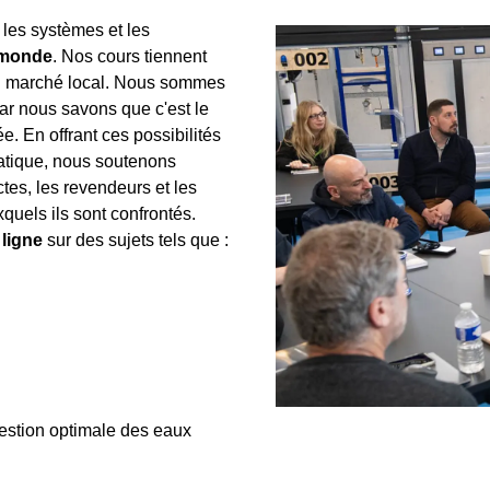
 les systèmes et les
e monde
. Nos cours tiennent
du marché local. Nous sommes
car nous savons que c'est le
e. En offrant ces possibilités
atique, nous soutenons
ctes, les revendeurs et les
xquels ils sont confrontés.
 ligne
sur des sujets tels que :
estion optimale des eaux