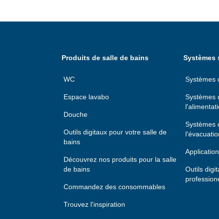
Produits de salle de bains
Systèmes s
WC
Systèmes d'
Espace lavabo
Systèmes d
l'alimentat
Douche
Systèmes d
Outils digitaux pour votre salle de
l'évacuatio
bains
Application
Découvrez nos produits pour la salle
de bains
Outils digi
profession
Commandez des consommables
Trouvez l'inspiration