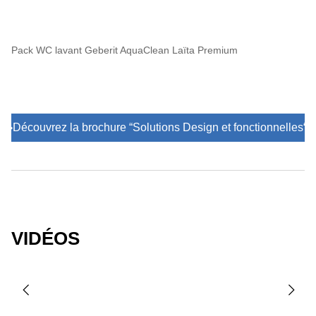
Pack WC lavant Geberit AquaClean Laïta Premium
Découvrez la brochure “Solutions Design et fonctionnelles“
VIDÉOS