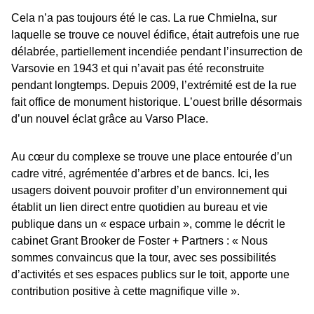
Cela nʼa pas toujours été le cas. La rue Chmielna, sur
laquelle se trouve ce nouvel édifice, était autrefois une rue
délabrée, partiellement incendiée pendant lʼinsurrection de
Varsovie en 1943 et qui nʼavait pas été reconstruite
pendant longtemps. Depuis 2009, lʼextrémité est de la rue
fait office de monument historique. Lʼouest brille désormais
dʼun nouvel éclat grâce au Varso Place.
Au cœur du complexe se trouve une place entourée dʼun
cadre vitré, agrémentée dʼarbres et de bancs. Ici, les
usagers doivent pouvoir profiter dʼun environnement qui
établit un lien direct entre quotidien au bureau et vie
publique dans un « espace urbain », comme le décrit le
cabinet Grant Brooker de Foster + Partners : « Nous
sommes convaincus que la tour, avec ses possibilités
dʼactivités et ses espaces publics sur le toit, apporte une
contribution positive à cette magnifique ville ».