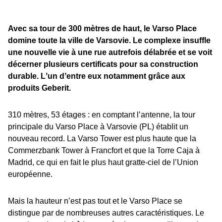
Avec sa tour de 300 mètres de haut, le Varso Place
domine toute la ville de Varsovie. Le complexe insuffle
une nouvelle vie à une rue autrefois délabrée et se voit
décerner plusieurs certificats pour sa construction
durable. Lʼun dʼentre eux notamment grâce aux
produits Geberit
.
310 mètres, 53 étages : en comptant lʼantenne, la tour
principale du Varso Place à Varsovie (PL) établit un
nouveau record. La Varso Tower est plus haute que la
Commerzbank Tower à Francfort et que la Torre Caja à
Madrid, ce qui en fait le plus haut gratte-ciel de lʼUnion
européenne.
Mais la hauteur nʼest pas tout et le Varso Place se
distingue par de nombreuses autres caractéristiques. Le