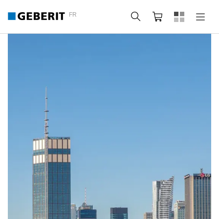
FR
Rechercher
Panier