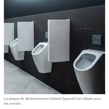
La plaque de déclenchement Geberit Sigma10 est utilisée pour
les urinoirs.