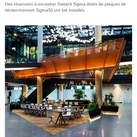
Des réservoirs à encastrer Geberit Sigma dotés de plaques de
déclenchement Sigma30 ont été installés.