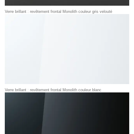
Verre brillant : revêtement frontal Monolith couleur gris velouté
Verre brillant : revêtement frontal Monolith couleur blanc