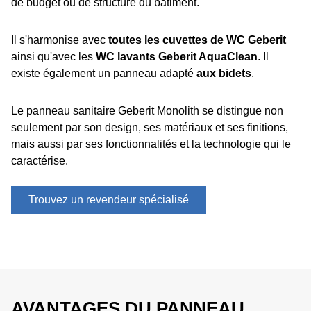
de budget ou de structure du bâtiment.
Il s'harmonise avec
toutes les cuvettes de WC Geberit
ainsi qu'avec les
WC lavants Geberit AquaClean
. Il
existe également un panneau adapté
aux bidets
.
Le panneau sanitaire Geberit Monolith se distingue non
seulement par son design, ses matériaux et ses finitions,
mais aussi par ses fonctionnalités et la technologie qui le
caractérise.
Trouvez un revendeur spécialisé
AVANTAGES DU PANNEAU