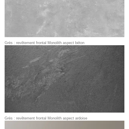
Grès : revêtement frontal Monolith aspect béton
Grès : revêtement frontal Monolith aspect ardoise