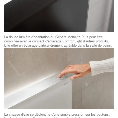
La douce lumière d'orientation du Geberit Monolith Plus peut être
combinée avec le concept d'éclairage ComfortLight d'autres produits.
Elle offre un éclairage particulièrement agréable dans la salle de bains.
La chasse d'eau se déclenche d'une simple pression sur les boutons.