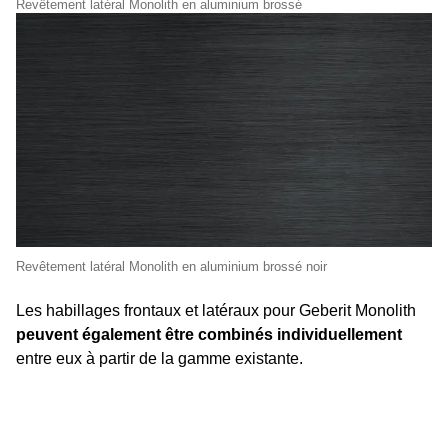
Revêtement latéral Monolith en aluminium brossé
Revêtement latéral Monolith en aluminium brossé noir
Les habillages frontaux et latéraux pour Geberit Monolith
peuvent également être combinés individuellement
entre eux à partir de la gamme existante.