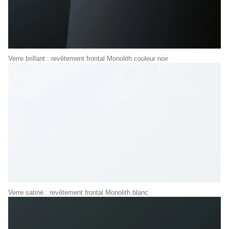
Verre brillant : revêtement frontal Monolith couleur noir
Verre satiné : revêtement frontal Monolith blanc