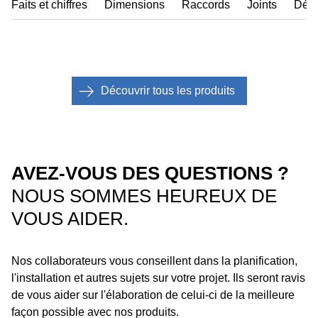
Faits et chiffres
Dimensions
Raccords
Joints
Décl
Découvrir tous les produits
AVEZ-VOUS DES QUESTIONS ?
NOUS SOMMES HEUREUX DE
VOUS AIDER.
Nos collaborateurs vous conseillent dans la planification,
l'installation et autres sujets sur votre projet. Ils seront ravis
de vous aider sur l'élaboration de celui-ci de la meilleure
façon possible avec nos produits.