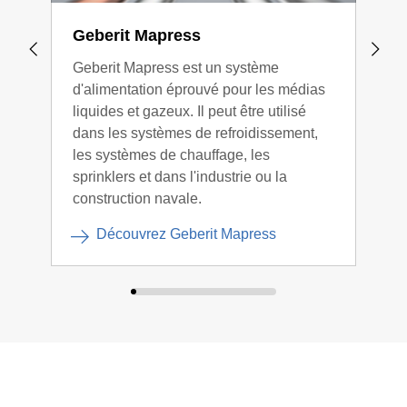
Geberit Mapress
Geb
Geberit Mapress est un système
De l
d'alimentation éprouvé pour les médias
inst
liquides et gazeux. Il peut être utilisé
comp
dans les systèmes de refroidissement,
s'ad
les systèmes de chauffage, les
dive
sprinklers et dans l'industrie ou la
construction navale.
Découvrez Geberit Mapress