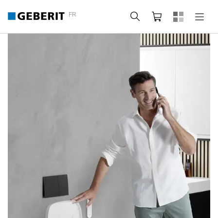
FR
Rechercher
Panier