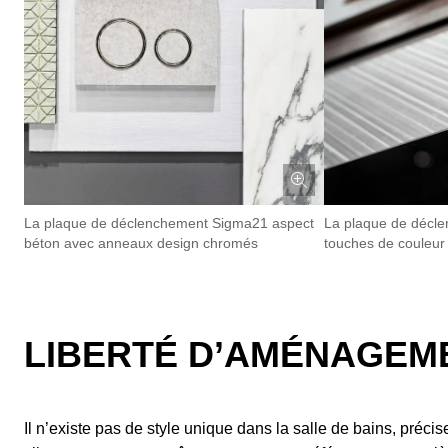
La plaque de déclenchement Sigma21 aspect
La plaque de décl
béton avec anneaux design chromés
touches de couleur
LIBERTÉ D’AMÉNAGEME
Il n’existe pas de style unique dans la salle de bains, préc