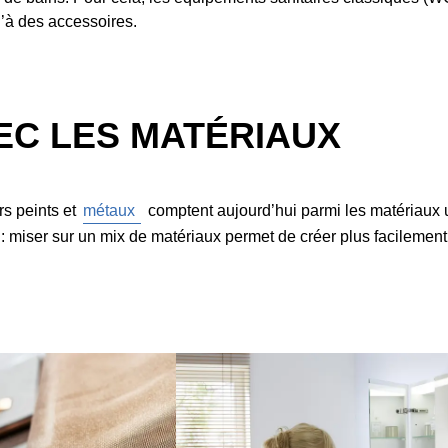
u’à des accessoires.
EC LES MATÉRIAUX
rs peints et
métaux
comptent aujourd’hui parmi les matériaux u
 miser sur un mix de matériaux permet de créer plus facilement