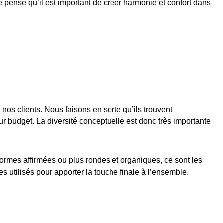
 pense qu’il est important de créer harmonie et confort dans
os clients. Nous faisons en sorte qu’ils trouvent
eur budget. La diversité conceptuelle est donc très importante
formes affirmées ou plus rondes et organiques, ce sont les
es utilisés pour apporter la touche finale à l’ensemble.