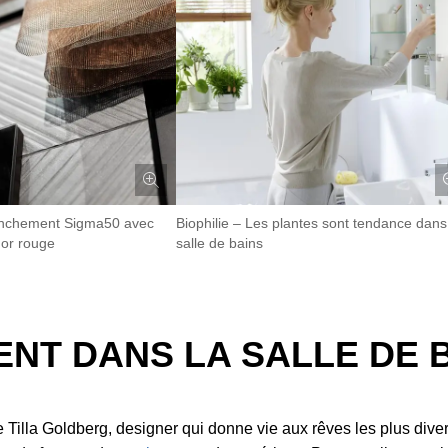
enchement Sigma50 avec
Biophilie – Les plantes sont tendance dans
 or rouge
salle de bains
NT DANS LA SALLE DE 
ise Tilla Goldberg, designer qui donne vie aux rêves les plus div