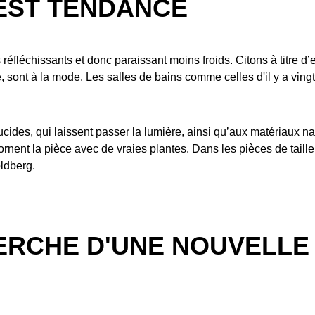
 EST TENDANCE
réfléchissants et donc paraissant moins froids. Citons à titre d’
ont à la mode. Les salles de bains comme celles d'il y a vingt 
ides, qui laissent passer la lumière, ainsi qu’aux matériaux nat
rnent la pièce avec de vraies plantes. Dans les pièces de taille 
oldberg.
ERCHE D'UNE NOUVELLE