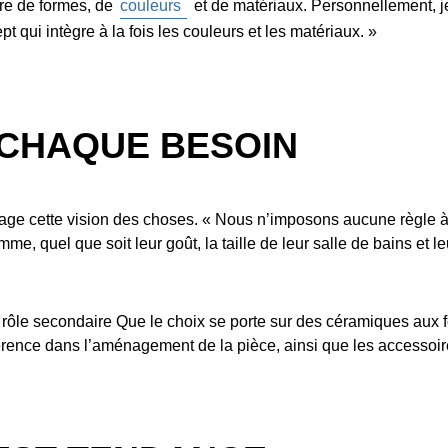
ère de formes, de
couleurs
et de matériaux. Personnellement, je
pt qui intègre à la fois les couleurs et les matériaux. »
 CHAQUE BESOIN
ge cette vision des choses. « Nous n’imposons aucune règle à n
, quel que soit leur goût, la taille de leur salle de bains et l
n rôle secondaire Que le choix se porte sur des céramiques aux 
ifférence dans l’aménagement de la pièce, ainsi que les accessoir