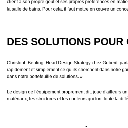
client a son propre goût et ses propres préférences en mati
la salle de bains. Pour cela, il faut mettre en œuvre un conce
DES SOLUTIONS POUR
Christoph Behling, Head Design Strategy chez Geberit, parta
rapidement et simplement ce qu’ils cherchent dans notre gamme
dans notre portefeuille de solutions. »
Le design de l'équipement proprement dit, joue d'ailleurs u
matériaux, les structures et les couleurs qui font toute la d