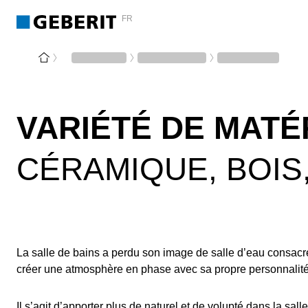
FR
VARIÉTÉ DE MATÉ
CÉRAMIQUE, BOIS
La salle de bains a perdu son image de salle d’eau consacr
créer une atmosphère en phase avec sa propre personnalité
Il s’agit d’apporter plus de naturel et de volupté dans la sa