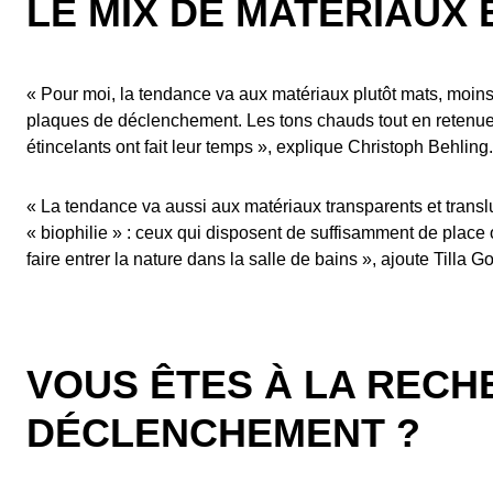
LE MIX DE MATÉRIAUX
« Pour moi, la tendance va aux matériaux plutôt mats, moins 
plaques de déclenchement. Les tons chauds tout en retenue, s
étincelants ont fait leur temps », explique Christoph Behling.
« La tendance va aussi aux matériaux transparents et transluc
« biophilie » : ceux qui disposent de suffisamment de place o
faire entrer la nature dans la salle de bains », ajoute Tilla G
VOUS ÊTES À LA RECH
DÉCLENCHEMENT ?