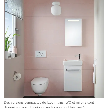
Des versions compactes de lave-mains, WC et miroirs sont
disponibles pour les pièces où l’espace est très limité.