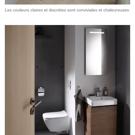
Les couleurs claires et discrètes sont conviviales et chaleureuses.