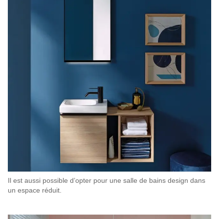
Il est aussi possible d’opter pour une salle de bains design dans
un espace réduit.