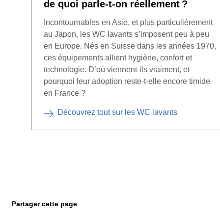
de quoi parle-t-on réellement ?
Incontournables en Asie, et plus particulièrement
au Japon, les WC lavants s’imposent peu à peu
en Europe. Nés en Suisse dans les années 1970,
ces équipements allient hygiène, confort et
technologie. D’où viennent-ils vraiment, et
pourquoi leur adoption reste-t-elle encore timide
en France ?
Découvrez tout sur les WC lavants
Partager cette page