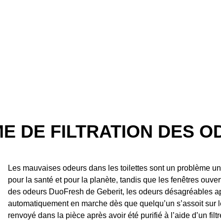
E DE FILTRATION DES 
Les mauvaises odeurs dans les toilettes sont un problème uni
pour la santé et pour la planète, tandis que les fenêtres ouvert
des odeurs DuoFresh de Geberit, les odeurs désagréables a
automatiquement en marche dès que quelqu’un s’assoit sur les t
renvoyé dans la pièce après avoir été purifié à l’aide d’un f