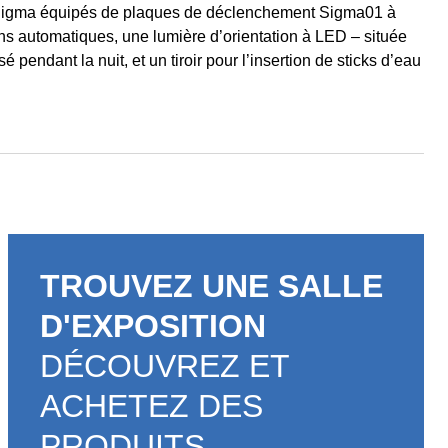
me Sigma équipés de plaques de déclenchement Sigma01 à
ions automatiques, une lumière d’orientation à LED – située
pendant la nuit, et un tiroir pour l’insertion de sticks d’eau
TROUVEZ UNE SALLE
D'EXPOSITION
DÉCOUVREZ ET
ACHETEZ DES
PRODUITS