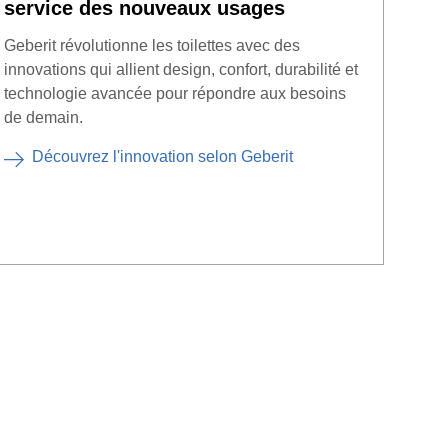
service des nouveaux usages
hyg
Geberit révolutionne les toilettes avec des
Optez
innovations qui allient design, confort, durabilité et
rapid
technologie avancée pour répondre aux besoins
moder
de demain.
O
Découvrez l'innovation selon Geberit