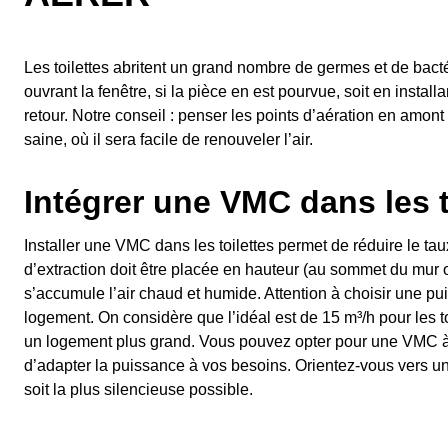
Les toilettes abritent un grand nombre de germes et de bactér
ouvrant la fenêtre, si la pièce en est pourvue, soit en instal
retour. Notre conseil : penser les points d’aération en amont
saine, où il sera facile de renouveler l’air.
Intégrer une VMC dans les t
Installer une VMC dans les toilettes permet de réduire le t
d’extraction doit être placée en hauteur (au sommet du mur o
s’accumule l’air chaud et humide. Attention à choisir une p
logement. On considère que l’idéal est de 15 m³/h pour les t
un logement plus grand. Vous pouvez opter pour une VMC à 
d’adapter la puissance à vos besoins. Orientez-vous vers un 
soit la plus silencieuse possible.