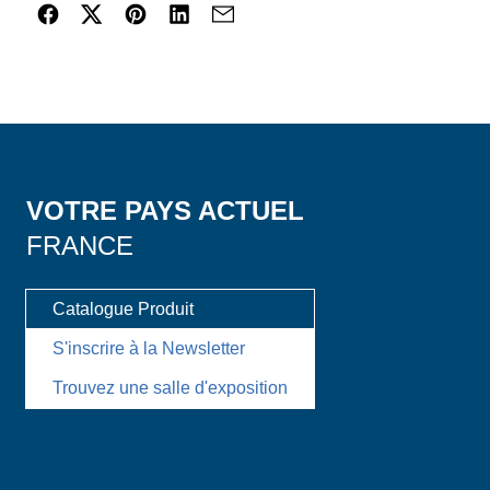
VOTRE PAYS ACTUEL
FRANCE
Catalogue Produit
S'inscrire à la Newsletter
Trouvez une salle d'exposition