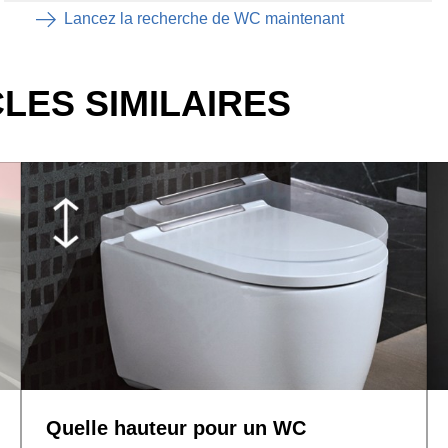
Lancez la recherche de WC maintenant
LES SIMILAIRES
Quelle hauteur pour un WC