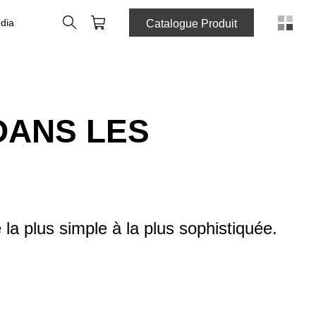
Rechercher
Panier
dia
Catalogue Produit
DANS LES
e la plus simple à la plus sophistiquée.