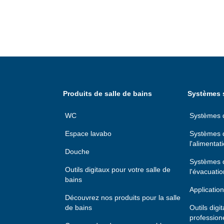
Produits de salle de bains
Systèmes s
WC
Systèmes d'
Espace lavabo
Systèmes d
l'alimentat
Douche
Systèmes d
Outils digitaux pour votre salle de
l'évacuatio
bains
Application
Découvrez nos produits pour la salle
de bains
Outils digi
profession