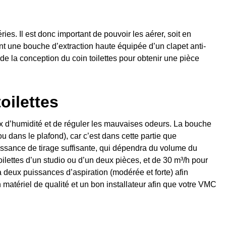
ies. Il est donc important de pouvoir les aérer, soit en
lant une bouche d’extraction haute équipée d’un clapet anti-
 de la conception du coin toilettes pour obtenir une pièce
oilettes
aux d’humidité et de réguler les mauvaises odeurs. La bouche
u dans le plafond), car c’est dans cette partie que
uissance de tirage suffisante, qui dépendra du volume du
oilettes d’un studio ou d’un deux pièces, et de 30 m³/h pour
deux puissances d’aspiration (modérée et forte) afin
matériel de qualité et un bon installateur afin que votre VMC