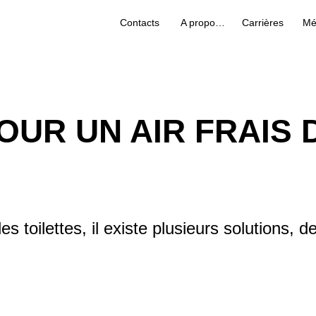
Contacts
A propos de nous
Carrières
Mé
OUR UN AIR FRAIS 
es toilettes, il existe plusieurs solutions, d