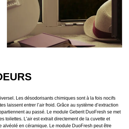
ODEURS
versel. Les désodorisants chimiques sont à la fois nocifs
es laissent entrer l’air froid. Grâce au système d’extraction
ppartiennent au passé. Le module Geberit DuoFresh se met
oilettes. L’air est extrait directement de la cuvette et
iltre alvéolé en céramique. Le module DuoFresh peut être