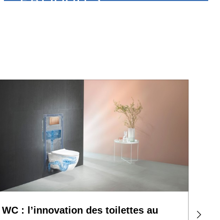
WC : l’innovation des toilettes au
Abat