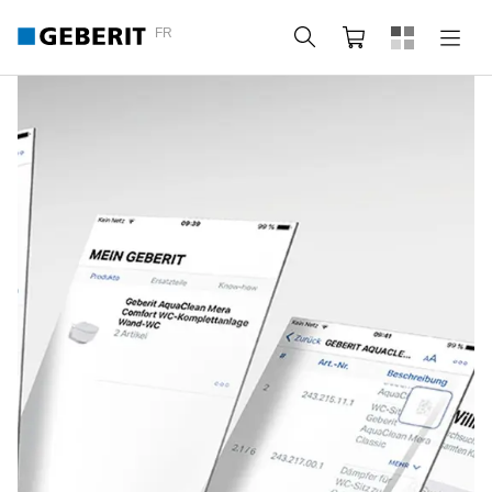
FR
Rechercher
Panier