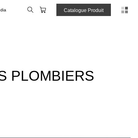
Rechercher
Panier
dia
Catalogue Produit
ES PLOMBIERS