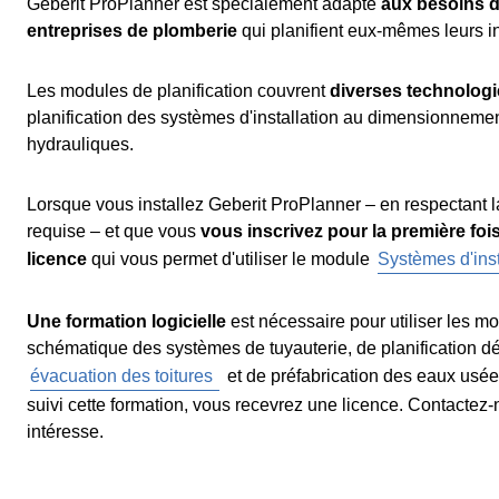
Geberit ProPlanner est spécialement adapté
aux besoins d
entreprises de plomberie
qui planifient eux-mêmes leurs in
Les modules de planification couvrent
diverses technologi
planification des systèmes d'installation au dimensionnemen
hydrauliques.
Lorsque vous installez Geberit ProPlanner – en respectant l
requise – et que vous
vous inscrivez pour la première foi
licence
qui vous permet d'utiliser le module
Systèmes d'inst
Une formation logicielle
est nécessaire pour utiliser les mo
schématique des systèmes de tuyauterie, de planification dét
évacuation des toitures
et de préfabrication des eaux usée
suivi cette formation, vous recevrez une licence. Contactez-
intéresse.