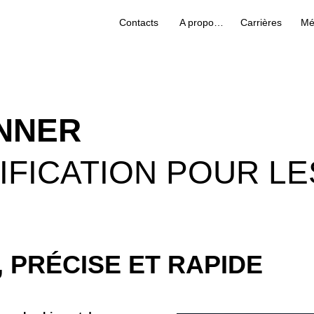
Contacts
A propos de nous
Carrières
Mé
NNER
NIFICATION POUR L
, PRÉCISE ET RAPIDE