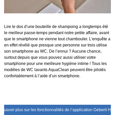
Lire le dos d’une bouteille de shampoing a longtemps été
le meilleur passe-temps pendant notre petite affaire, avant
que le smartphone ne vienne tout chambouler. L’enquête a
en effet révélé que presque une personne sur trois utilise
son smartphone au WC. De l’ennui ? Aucune chance,
surtout depuis que vous pouvez aussi utiliser votre
smartphone pour une meilleure hygiène intime ! Tous les
modèles de WC lavants AquaClean peuvent être pilotés
confortablement à l’aide d’un smartphone.
n savoir plus sur les fonctionnalités de l’application Geberit H