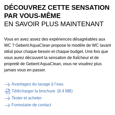
DÉCOUVREZ CETTE SENSATION
PAR VOUS-MÊME
EN SAVOIR PLUS MAINTENANT
Vous en avez assez des expériences désagréables aux
WC ? Geberit AquaClean propose le modèle de WC lavant
idéal pour chaque besoin et chaque budget. Une fois que
vous aurez découvert la sensation de fraîcheur et de
propreté de Geberit AquaClean, vous ne voudrez plus
jamais vous en passer.
Avantages du lavage à l’eau
Télécharger la brochure
(
8.4 MB
)
Tester et acheter
Formulaire de contact