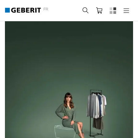
FR
Rechercher
Panier