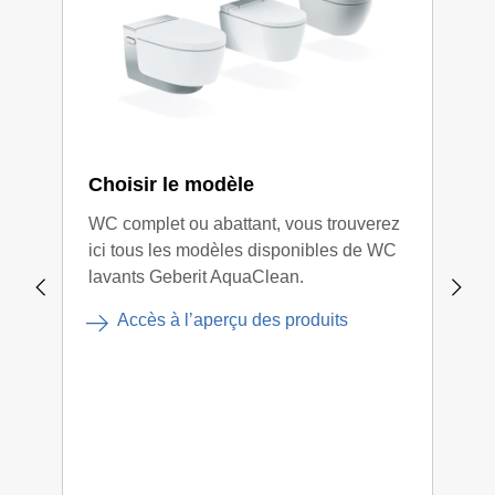
Choisir le modèle
Sél
WC complet ou abattant, vous trouverez
Avec
ici tous les modèles disponibles de WC
pouv
lavants Geberit AquaClean.
en e
quel
Accès à l’aperçu des produits