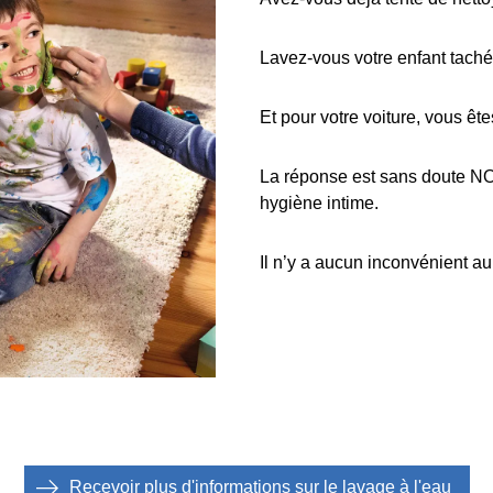
Lavez-vous votre enfant tach
Et pour votre voiture, vous ête
La réponse est sans doute NON
hygiène intime.
Il n’y a aucun inconvénient au 
Recevoir plus d'informations sur le lavage à l'eau