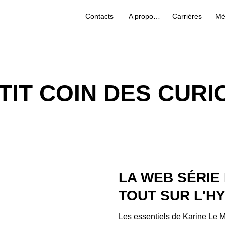
Contacts
A propos de nous
Carrières
Mé
ETIT COIN DES CURI
LA WEB SÉRIE
TOUT SUR L'H
Les essentiels de Karine Le M