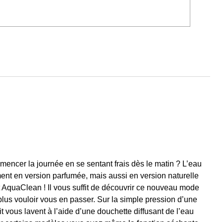
encer la journée en se sentant frais dès le matin ? L’eau
ment en version parfumée, mais aussi en version naturelle
AquaClean ! Il vous suffit de découvrir ce nouveau mode
plus vouloir vous en passer. Sur la simple pression d’une
 vous lavent à l’aide d’une douchette diffusant de l’eau