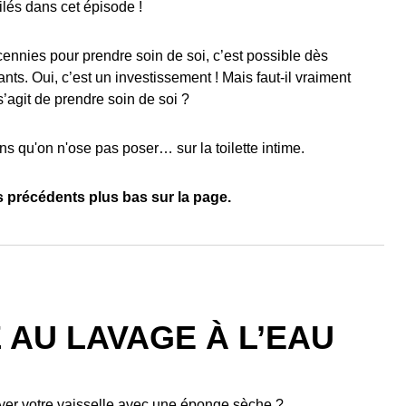
ilés dans cet épisode !
ennies pour prendre soin de soi, c’est possible dès
s. Oui, c’est un investissement ! Mais faut-il vraiment
 s’agit de prendre soin de soi ?
ns qu'on n'ose pas poser… sur la toilette intime.
 précédents plus bas sur la page.
 AU LAVAGE À L’EAU
yer votre vaisselle avec une éponge sèche ?