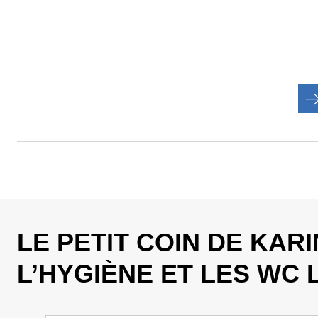
LE PETIT COIN DE KAR
L’HYGIÈNE ET LES WC 