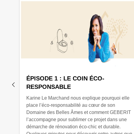
ÉPISODE 1 : LE COIN ÉCO-
RESPONSABLE
Karine Le Marchand nous explique pourquoi elle
place l’éco-responsabilité au cœur de son
Domaine des Belles Âmes et comment GEBERIT
l’accompagne pour sublimer ce projet dans une
démarche de rénovation éco-chic et durable.
Quelques minutes pour découvrir entre autres que