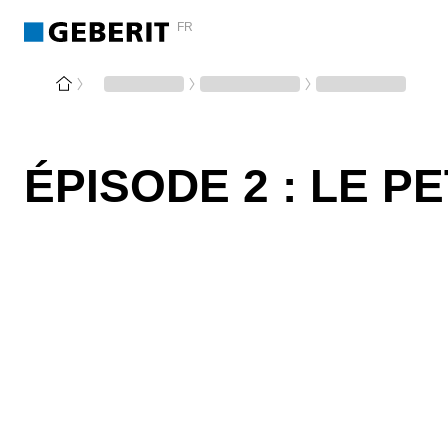
FR
ÉPISODE 2 : LE P