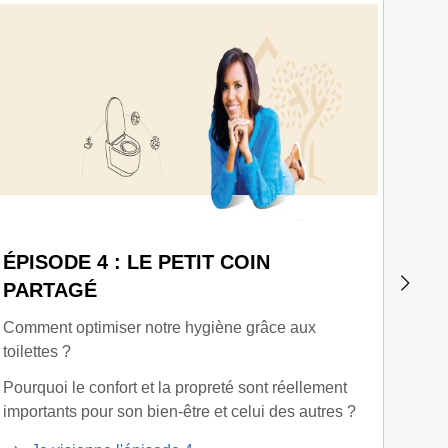
ÉPISODE 4 : LE PETIT COIN
ÉPI
PARTAGÉ
Qui a
écore
Comment optimiser notre hygiène grâce aux
?
toilettes ?
J
Pourquoi le confort et la propreté sont réellement
importants pour son bien-être et celui des autres ?