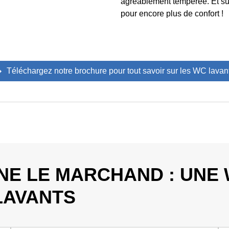
agréablement tempérée. Et su
pour encore plus de confort !
Téléchargez notre brochure pour tout savoir sur les WC lavan
INE LE MARCHAND : UNE
LAVANTS