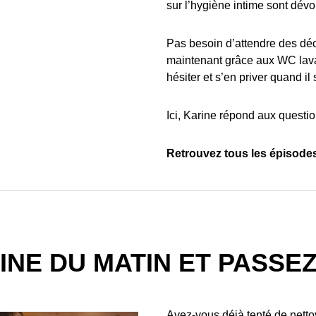
sur l’hygiène intime sont dévo
Pas besoin d’attendre des déc
maintenant grâce aux WC lavant
hésiter et s’en priver quand il
Ici, Karine répond aux questio
Retrouvez tous les épisodes
NE DU MATIN ET PASSEZ
Avez-vous déjà tenté de netto