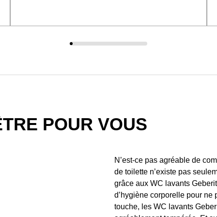
ÊTRE POUR VOUS
N’est-ce pas agréable de comm
de toilette n’existe pas seule
grâce aux WC lavants Geberit 
d’hygiène corporelle pour ne 
touche, les WC lavants Geberit