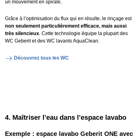
un mouvement en spirale.
Grâce à l’optimisation du flux qui en résulte, le rinçage est
non seulement particulièrement efficace, mais aussi
très silencieux
. Cette technologie équipe la plupart des
WC Geberit et des WC lavants AquaClean.
Découvrez tous les WC
4. Maîtriser l’eau dans l’espace lavabo
Exemple : espace lavabo Geberit ONE avec