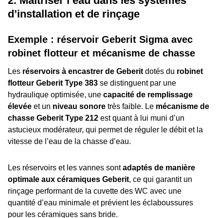
2. Maîtriser l’eau dans les systèmes
d’installation et de rinçage
Exemple : réservoir Geberit Sigma avec
robinet flotteur et mécanisme de chasse
Les
réservoirs à encastrer de Geberit
dotés du
robinet
flotteur Geberit Type 383
se distinguent par une
hydraulique optimisée, une
capacité de remplissage
élevée
et un
niveau sonore
très faible. Le
mécanisme de
chasse Geberit Type 212
est quant à lui muni d’un
astucieux modérateur, qui permet de réguler le débit et la
vitesse de l’eau de la chasse d’eau.
Les réservoirs et les vannes sont
adaptés de manière
optimale aux céramiques Geberit
, ce qui garantit un
rinçage performant de la cuvette des WC avec une
quantité d’eau minimale et prévient les éclaboussures
pour les céramiques sans bride.