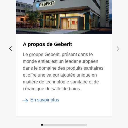
A propos de Geberit
L'a
fon
Le groupe Geberit, présent dans le
monde entier, est un leader européen
Notr
dans le domaine des produits sanitaires
tech
et offre une valeur ajoutée unique en
pers
matière de technologie sanitaire et de
céramique de salle de bains.
En savoir plus