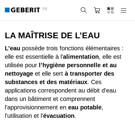
FR
Rechercher
Panier
LA MAÎTRISE DE L’EAU
L’eau
possède trois fonctions élémentaires :
elle est essentielle à l'
alimentation
, elle est
utilisée pour
l’hygiène personnelle et au
nettoyage
et elle sert
à transporter des
substances et des matériaux
. Ces
applications correspondent au débit d'eau
dans un bâtiment et comprennent
l'approvisionnement en
eau potable
,
l'utilisation et l'
évacuation
.