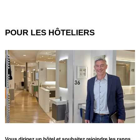
POUR LES HÔTELIERS
Vous dirigez un hôtel et souhaitez rejoindre les rangs