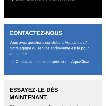
CONTACTEZ-NOUS
Vous avez questions sur Geberit AquaClean ?
Notre équipe du service après-vente est là pour
vous aider.
Contactez le service après-vente AquaClean
ESSAYEZ-LE DÈS
MAINTENANT