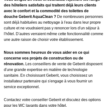
des hôteliers satisfaits qui traitent déjà leurs clients
avec le confort et la commodité des toilettes de
douche Geberit AquaClean ?
De nombreuses personnes
sont déjà habituées au nettoyage à l'eau dans leur propre
culture et ne voudraient pas y renoncer lors d'un séjour à
l'hôtel. D'autres verraient même cette fonctionnalité comme
une autre raison de choisir votre établissement.
Nous sommes heureux de vous aider en ce qui
concerne vos projets de construction ou de
rénovation.
Les conseillers de vente de Geberit disposent
d'une grande expertise en matière de technologie
sanitaire. En choisissant Geberit, vous choisissez un
installateur partenaire qui s'engage à vous fournir un
service exceptionnel.
Contactez votre conseiller Geberit et discutez des options
pour les WC lavants dans votre hôtel.