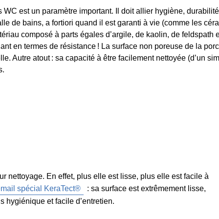
 WC est un paramètre important. Il doit allier hygiène, durabilité
lle de bains, a fortiori quand il est garanti à vie (comme les 
tériau composé à parts égales d’argile, de kaolin, de feldspath e
ant en termes de résistance ! La surface non poreuse de la porce
le. Autre atout : sa capacité à être facilement nettoyée (d’un 
s.
ettoyage. En effet, plus elle est lisse, plus elle est facile à
mail spécial KeraTect®
: sa surface est extrêmement lisse,
s hygiénique et facile d’entretien.