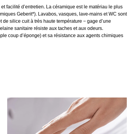
 et facilité d’entretien. La céramique est le matériau le plus
céramiques Geberit*). Lavabos, vasques, lave-mains et WC sont
t de silice cuit à très haute température − gage d’une
laine sanitaire résiste aux taches et aux odeurs.
simple coup d’éponge) et sa résistance aux agents chimiques