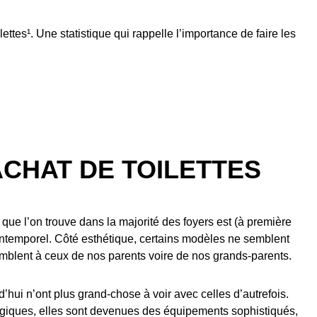
ttes¹. Une statistique qui rappelle l’importance de faire les
ACHAT DE TOILETTES
e l’on trouve dans la majorité des foyers est (à première
intemporel. Côté esthétique, certains modèles ne semblent
semblent à ceux de nos parents voire de nos grands-parents.
rd’hui n’ont plus grand-chose à voir avec celles d’autrefois.
iques, elles sont devenues des équipements sophistiqués,