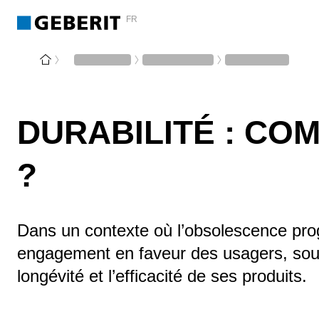
FR
DURABILITÉ : CO
?
Dans un contexte où l’obsolescence progr
engagement en faveur des usagers, soute
longévité et l’efficacité de ses produits.