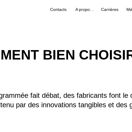
Contacts
A propos de nous
Carrières
Mé
MMENT BIEN CHOISI
ammée fait débat, des fabricants font le ch
nu par des innovations tangibles et des ga