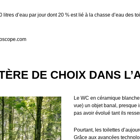
res d’eau par jour dont 20 % est lié à la chasse d’eau des toile
etoscope.com
ITÈRE DE CHOIX DANS L’
Le WC en céramique blanche qu
vue) un objet banal, presque 
pas avoir évolué tant ils res
Pourtant, les toilettes d’aujou
Grâce aux avancées technolog