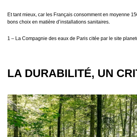
Et tant mieux, car les Français consomment en moyenne 150 lit
bons choix en matière d’installations sanitaires.
1 – La Compagnie des eaux de Paris citée par le site plan
LA DURABILITÉ, UN CR