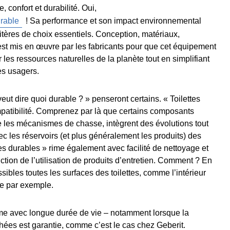
 confort et durabilité. Oui,
rable
! Sa performance et son impact environnemental
itères de choix essentiels. Conception, matériaux,
 est mis en œuvre par les fabricants pour que cet équipement
 les ressources naturelles de la planète tout en simplifiant
les usagers.
ut dire quoi durable ? » penseront certains. « Toilettes
patibilité. Comprenez par là que certains composants
 les mécanismes de chasse, intègrent des évolutions tout
 les réservoirs (et plus généralement les produits) des
tes durables » rime également avec facilité de nettoyage et
uction de l’utilisation de produits d’entretien. Comment ? En
ibles toutes les surfaces des toilettes, comme l’intérieur
e par exemple.
 rime avec longue durée de vie – notamment lorsque la
chées est garantie, comme c’est le cas chez Geberit.