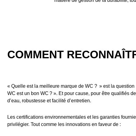
matière de gestion de la durabilité, to
COMMENT RECONNAÎTR
« Quelle est la meilleure marque de WC ? » est la question 
WC est un bon WC ? ». Et pour cause, pour être qualifiés d
d’eau, robustesse et facilité d’entretien.
Les certifications environnementales et les garanties fournie
privilégier. Tout comme les innovations en faveur de :