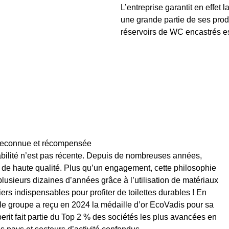
L’entreprise garantit en effet
une grande partie de ses prod
réservoirs de WC encastrés es
é reconnue et récompensée
abilité n’est pas récente. Depuis de nombreuses années,
t de haute qualité. Plus qu’un engagement, cette philosophie
plusieurs dizaines d’années grâce à l’utilisation de matériaux
liers indispensables pour profiter de toilettes durables ! En
, le groupe a reçu en 2024 la médaille d’or EcoVadis pour sa
berit fait partie du Top 2 % des sociétés les plus avancées en