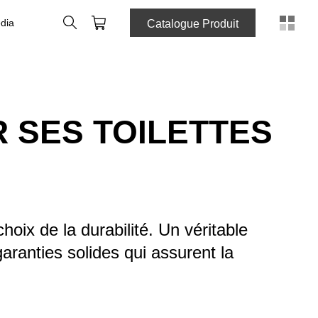
Rechercher
Panier
dia
Catalogue Produit
R SES TOILETTES
oix de la durabilité. Un véritable
ranties solides qui assurent la