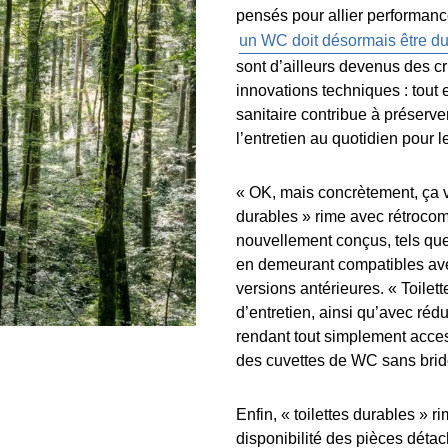
pensés pour allier performance,
un WC doit désormais être du
sont d’ailleurs devenus des cr
innovations techniques : tout
sanitaire contribue à préserver
l’entretien au quotidien pour 
« OK, mais concrètement, ça ve
durables » rime avec rétrocom
nouvellement conçus, tels que
en demeurant compatibles avec
versions antérieures. « Toilet
d’entretien, ainsi qu’avec réd
rendant tout simplement access
des cuvettes de WC sans brid
Enfin, « toilettes durables »
disponibilité des pièces déta