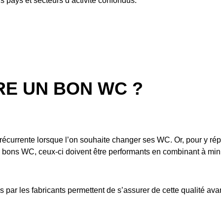
us pays et secteurs d’activité confondus.
E UN BON WC ?
récurrente lorsque l’on souhaite changer ses WC. Or, pour y ré
e bons WC, ceux-ci doivent être performants en combinant à min
s par les fabricants permettent de s’assurer de cette qualité avan