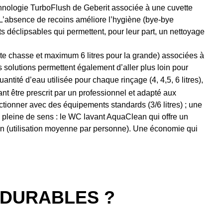
 technologie TurboFlush de Geberit associée à une cuvette
! L’absence de recoins améliore l’hygiène (bye-bye
nts déclipsables qui permettent, pour leur part, un nettoyage
te chasse et maximum 6 litres pour la grande) associées à
 solutions permettent également d’aller plus loin pour
antité d’eau utilisée pour chaque rinçage (4, 4,5, 6 litres),
nt être prescrit par un professionnel et adapté aux
tionner avec des équipements standards (3/6 litres) ; une
 pleine de sens : le WC lavant AquaClean qui offre un
ar an (utilisation moyenne par personne). Une économie qui
 DURABLES ?