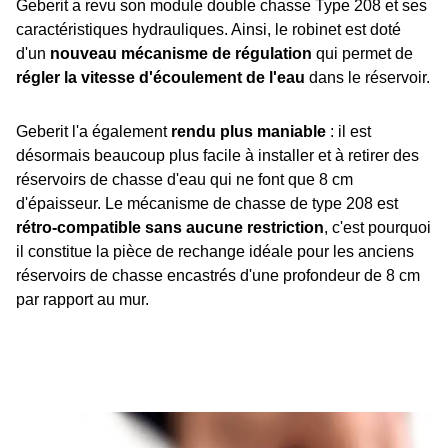
Geberit a revu son module double chasse Type 208 et ses
caractéristiques hydrauliques. Ainsi, le robinet est doté
d'un
nouveau mécanisme de régulation
qui permet de
régler la vitesse d'écoulement de l'eau
dans le réservoir.
Geberit l'a également
rendu plus maniable
: il est
désormais beaucoup plus facile à installer et à retirer des
réservoirs de chasse d'eau qui ne font que 8 cm
d'épaisseur. Le mécanisme de chasse de type 208 est
rétro-compatible sans aucune restriction
, c'est pourquoi
il constitue la pièce de rechange idéale pour les anciens
réservoirs de chasse encastrés d'une profondeur de 8 cm
par rapport au mur.