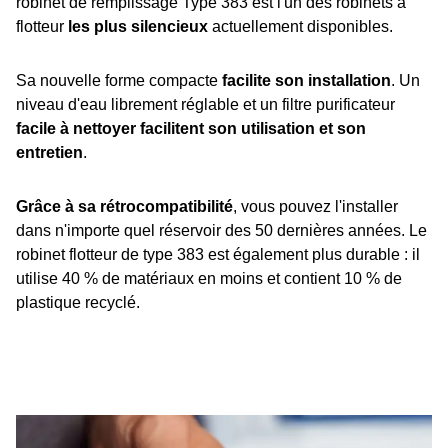
robinet de remplissage Type 383 est l'un des robinets à
flotteur
les plus silencieux
actuellement disponibles.
Sa nouvelle forme compacte
facilite son installation
. Un
niveau d'eau librement réglable et un filtre purificateur
facile à nettoyer facilitent son utilisation et son
entretien
.
Grâce à sa rétrocompatibilité
, vous pouvez l'installer
dans n'importe quel réservoir des 50 dernières années. Le
robinet flotteur de type 383 est également plus durable : il
utilise 40 % de matériaux en moins et contient 10 % de
plastique recyclé.