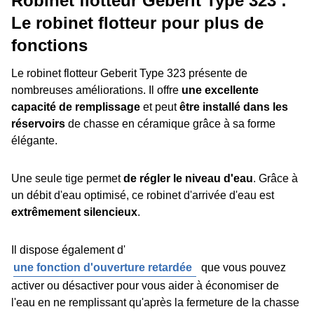
Robinet flotteur Geberit Type 323 :
Le robinet flotteur pour plus de
fonctions
Le robinet flotteur Geberit Type 323 présente de
nombreuses améliorations. Il offre
une excellente
capacité de remplissage
et peut
être installé dans les
réservoirs
de chasse en céramique grâce à sa forme
élégante.
Une seule tige permet
de régler le niveau d'eau
. Grâce à
un débit d'eau optimisé, ce robinet d'arrivée d'eau est
extrêmement silencieux
.
Il dispose également d'
une fonction d'ouverture retardée
que vous pouvez
activer ou désactiver pour vous aider à économiser de
l'eau en ne remplissant qu'après la fermeture de la chasse