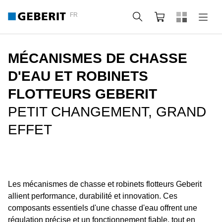
FR
Rechercher
Panier
MÉCANISMES DE CHASSE
D'EAU ET ROBINETS
FLOTTEURS GEBERIT
PETIT CHANGEMENT, GRAND
EFFET
Les mécanismes de chasse et robinets flotteurs Geberit
allient performance, durabilité et innovation. Ces
composants essentiels d'une chasse d'eau offrent une
régulation précise et un fonctionnement fiable, tout en