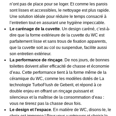
n’ont pas de place pour se loger. Et comme les parois
sont lisses et accessibles, le nettoyage est plus rapide.
Une solution idéale pour réduire le temps consacré à
l’entretien tout en assurant une hygiène impeccable.
Le carénage de la cuvette
. Un design caréné, c’est-à-
dire que la forme extérieure de la cuvette du WC est
parfaitement lisse et sans trous de fixation apparents,
que la cuvette soit au col ou suspendue, facilite aussi
son entretien extérieur.
La performance de rinçage
. De nos jours, de bonnes
toilettes doivent allier efficacité de chasse et économie
d’eau. Cette performance tient à la forme même de la
céramique du WC, comme les modèles dotés de La
technologie TurboFlush de Geberit, et répond à ce
double enjeu en offrant un rinçage puissant et
silencieux et la maîtrise de la consommation d’eau :
vous ne tirerez pas la chasse deux fois.
Le design et l’espace
. En matière de WC, disons-le, le
choix est immense ! Pour vous y retrouver et choisir le