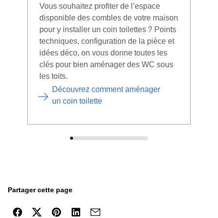
Vous souhaitez profiter de l’espace
Votr
disponible des combles de votre maison
ne s
pour y installer un coin toilettes ? Points
pour
techniques, configuration de la pièce et
plus
idées déco, on vous donne toutes les
donn
clés pour bien aménager des WC sous
les toits.
Découvrez comment aménager
un coin toilette
Partager cette page