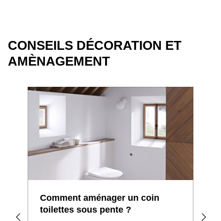
CONSEILS DÉCORATION ET
AMÈNAGEMENT
Comment aménager un coin
Zoo
toilettes sous pente ?
agr