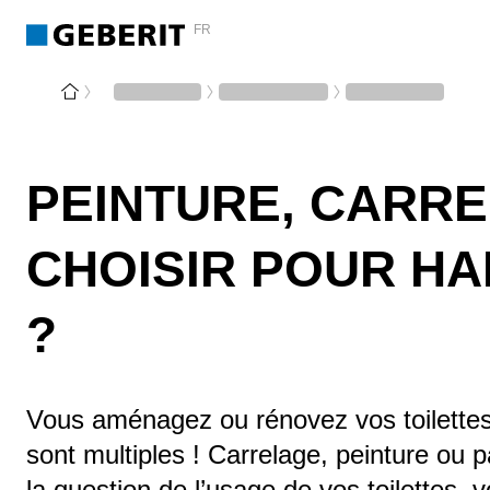
FR
PEINTURE, CARRE
CHOISIR POUR HA
?
Vous aménagez ou rénovez vos toilettes 
sont multiples ! Carrelage, peinture ou 
la question de l’usage de vos toilettes, 