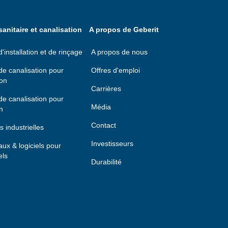
anitaire et canalisation
A propos de Geberit
installation et de rinçage
A propos de nous
e canalisation pour
Offres d'emploi
ion
Carrières
e canalisation pour
Média
n
Contact
s industrielles
Investisseurs
taux & logiciels pour
els
Durabilité