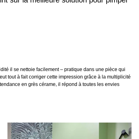
idité il se nettoie facilement – pratique dans une pièce qui
t tout à fait corriger cette impression grâce à la multiplicité
e tendance en grès cérame, il répond à toutes les envies