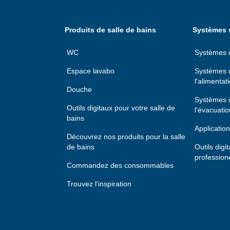
Produits de salle de bains
Systèmes s
WC
Systèmes d'
Espace lavabo
Systèmes d
l'alimentat
Douche
Systèmes d
Outils digitaux pour votre salle de
l'évacuatio
bains
Application
Découvrez nos produits pour la salle
de bains
Outils digi
profession
Commandez des consommables
Trouvez l'inspiration