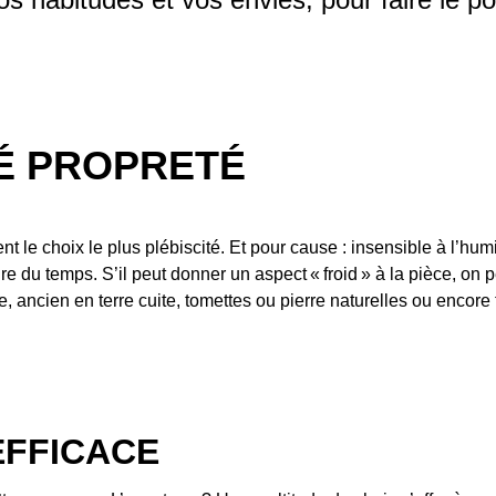
IÉ PROPRETÉ
ent le choix le plus plébiscité. Et pour cause : insensible à l’hum
e du temps. S’il peut donner un aspect « froid » à la pièce, on peu
e, ancien en terre cuite, tomettes ou pierre naturelles ou encor
EFFICACE