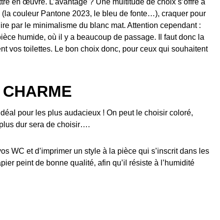
mettre en œuvre. L’avantage ? Une multitude de choix s’offre à
 (la couleur Pantone 2023, le bleu de fonte…), craquer pour
uire par le minimalisme du blanc mat. Attention cependant :
pièce humide, où il y a beaucoup de passage. Il faut donc la
ent vos toilettes. Le bon choix donc, pour ceux qui souhaitent
T CHARME
 Idéal pour les plus audacieux ! On peut le choisir coloré,
plus dur sera de choisir….
s vos WC et d’imprimer un style à la pièce qui s’inscrit dans les
r peint de bonne qualité, afin qu’il résiste à l’humidité