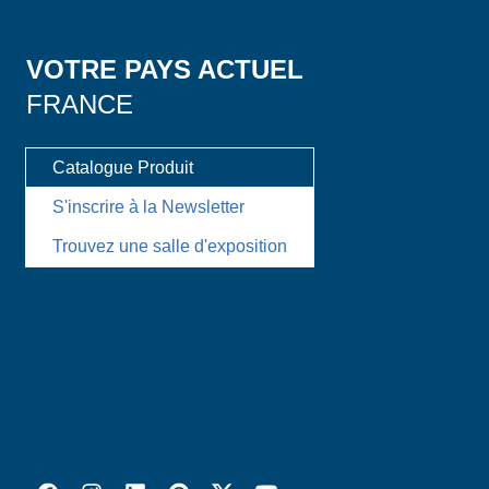
VOTRE PAYS ACTUEL
FRANCE
Catalogue Produit
S'inscrire à la Newsletter
Trouvez une salle d'exposition