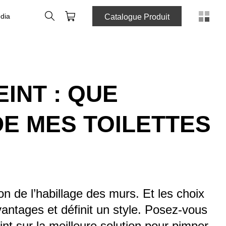
Rechercher
Panier
dia
Catalogue Produit
INT : QUE
DE MES TOILETTES
 de l’habillage des murs. Et les choix
vantages et définit un style. Posez-vous
int sur la meilleure solution pour pimper