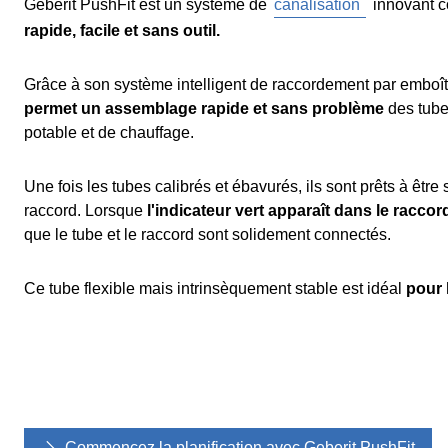
Geberit PushFit est un système de
canalisation
innovant 
rapide, facile et sans outil.
Grâce à son système intelligent de raccordement par emboî
permet un assemblage rapide et sans problème
des tube
potable et de chauffage.
Une fois les tubes calibrés et ébavurés, ils sont prêts à êtr
raccord. Lorsque
l'indicateur vert apparaît dans le raccor
que le tube et le raccord sont solidement connectés.
Ce tube flexible mais intrinsèquement stable est idéal
pour 
Commencez la planification avec Geberit PushFit