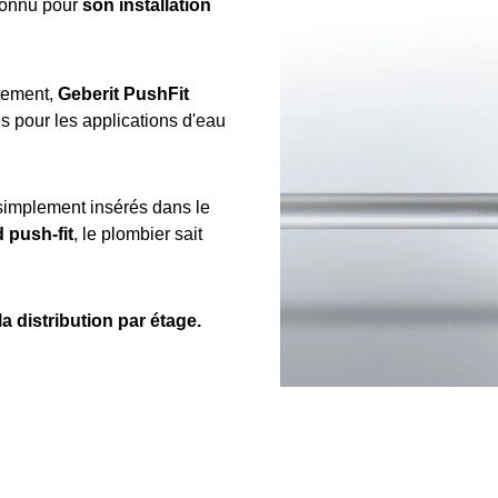
connu pour
son installation
tement,
Geberit PushFit
s pour les applications d'eau
e simplement insérés dans le
d push-fit
, le plombier sait
la distribution par étage.