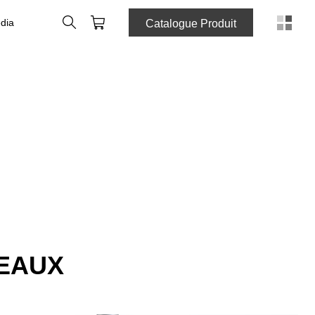
Rechercher
Panier
dia
Catalogue Produit
VEAUX