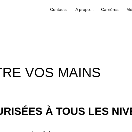
Contacts
A propos de nous
Carrières
Mé
TRE VOS MAINS
RISÉES À TOUS LES NI