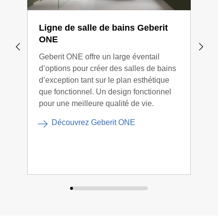
Ligne de salle de bains Geberit
Lig
ONE
Xen
Geberit ONE offre un large éventail
La l
d’options pour créer des salles de bains
bril
d’exception tant sur le plan esthétique
que 
que fonctionnel. Un design fonctionnel
pour une meilleure qualité de vie.
Découvrez Geberit ONE