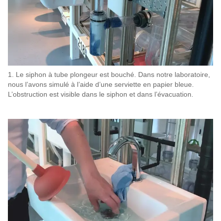
1. Le siphon à tube plongeur est bouché. Dans notre laboratoire,
nous l’avons simulé à l’aide d’une serviette en papier bleue.
L’obstruction est visible dans le siphon et dans l’évacuation.