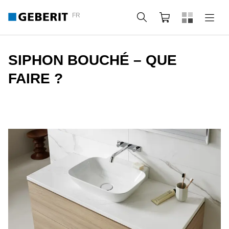
FR
Rechercher
Panier
SIPHON BOUCHÉ – QUE
FAIRE ?